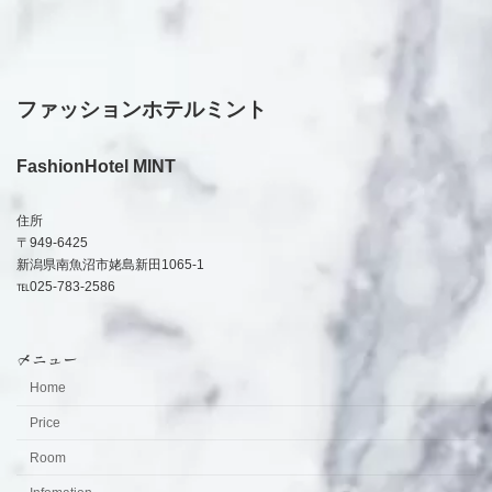
ファッションホテルミント
FashionHotel MINT
住所
〒949-6425
新潟県南魚沼市姥島新田1065-1
℡025-783-2586
メニュー
Home
Price
Room